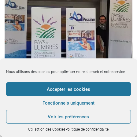
Nous utilisons des cookies pour optimiser notre site web et notre service.
Accepter les cookies
Fonctionnels uniquement
Quelques avantages des
Voir les préférences
PLV gonflables
Utilisation des Cookies
Politique de confidentialité