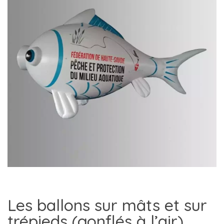
Les ballons sur mâts et sur
trépieds (gonflés à l’air)