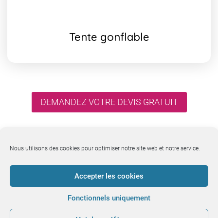
Tente gonflable
DEMANDEZ VOTRE DEVIS GRATUIT
Nous utilisons des cookies pour optimiser notre site web et notre service.
© 2026 · Agence : Espace Eco. Michel Thoury, 7 boulevard Willy Stein – 50240
Accepter les cookies
SAINT-JAMES
Fonctionnels uniquement