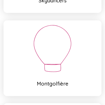
Skydancers
Montgolfière